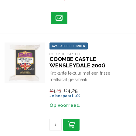
AVAILABLE TO ORDER
COOMBE CASTLE
COOMBE CASTLE
WENSLEYDALE 200G
Krokante textuur met een frisse
melkachtige smaak.
€4,25
€4,25
Je bespaart 0%
Op voorraad