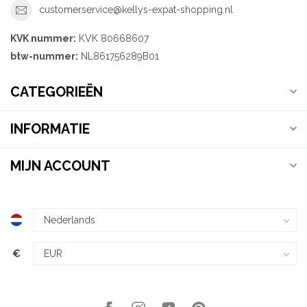
customerservice@kellys-expat-shopping.nl
KVK nummer:
KVK 80668607
btw-nummer:
NL861756289B01
CATEGORIEËN
INFORMATIE
MIJN ACCOUNT
€