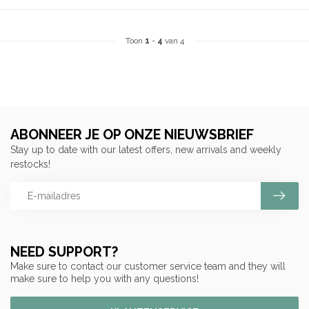
Toon
1
-
4
van 4
ABONNEER JE OP ONZE NIEUWSBRIEF
Stay up to date with our latest offers, new arrivals and weekly
restocks!
NEED SUPPORT?
Make sure to contact our customer service team and they will
make sure to help you with any questions!