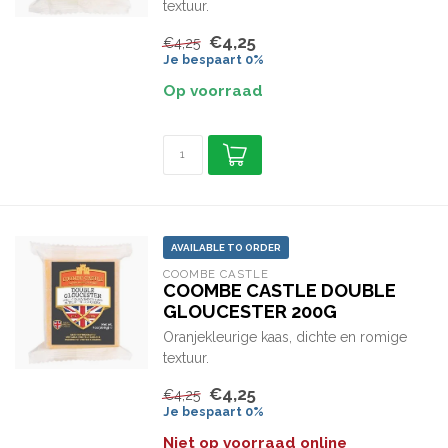
textuur.
€4,25
€4,25
Je bespaart 0%
Op voorraad
AVAILABLE TO ORDER
COOMBE CASTLE
COOMBE CASTLE DOUBLE
GLOUCESTER 200G
Oranjekleurige kaas, dichte en romige
textuur.
€4,25
€4,25
Je bespaart 0%
Niet op voorraad online