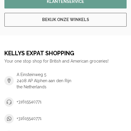
KLANTENSERVICE
BEKIJK ONZE WINKELS
KELLYS EXPAT SHOPPING
Your one stop shop for British and American groceries!
A Einsteinweg 5
2408 AP Alphen aan den Rijn
the Netherlands
+31615540771
+31615540771