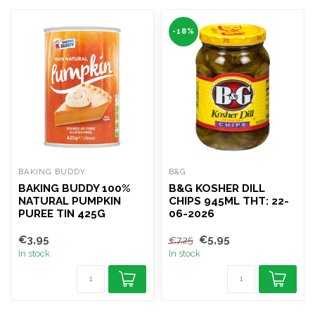
-18%
BAKING BUDDY
B&G
BAKING BUDDY 100%
B&G KOSHER DILL
NATURAL PUMPKIN
CHIPS 945ML THT: 22-
PUREE TIN 425G
06-2026
€3,95
€5,95
€7,25
In stock
In stock