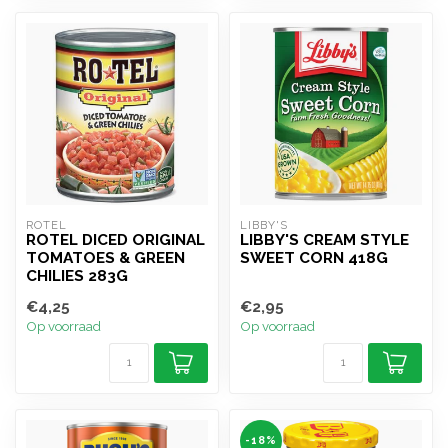
ROTEL
LIBBY'S
ROTEL DICED ORIGINAL
LIBBY'S CREAM STYLE
TOMATOES & GREEN
SWEET CORN 418G
CHILIES 283G
€4,25
€2,95
Op voorraad
Op voorraad
-18%