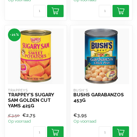
-21%
TRAPPEYS
BUSH'S
TRAPPEY'S SUGARY
BUSHS GARABANZOS
SAM GOLDEN CUT
453G
YAMS 425G
€2,75
€3,95
€3,50
Op voorraad
Op voorraad