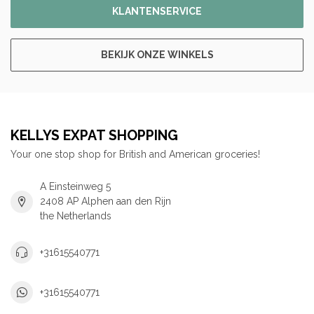
KLANTENSERVICE
BEKIJK ONZE WINKELS
KELLYS EXPAT SHOPPING
Your one stop shop for British and American groceries!
A Einsteinweg 5
2408 AP Alphen aan den Rijn
the Netherlands
+31615540771
+31615540771