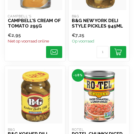
CAMPBELL'S
B&G
CAMPBELL'S CREAM OF
B&G NEW YORK DELI
TOMATO 295G
STYLE PICKLES 945ML
€2,95
€7,25
Niet op voorraad online
Op voorraad
-18%
B&G
ROTEL