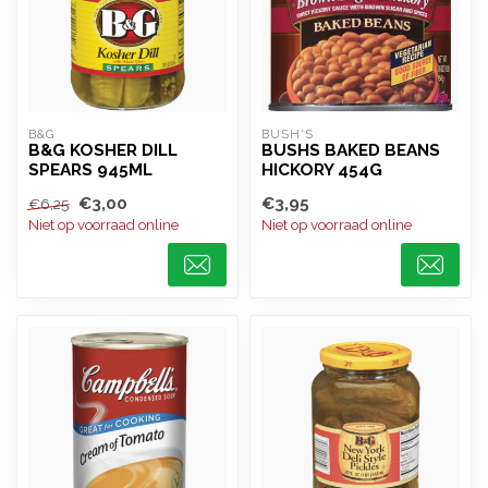
B&G
BUSH'S
B&G KOSHER DILL
BUSHS BAKED BEANS
SPEARS 945ML
HICKORY 454G
€3,00
€3,95
€6,25
Niet op voorraad online
Niet op voorraad online