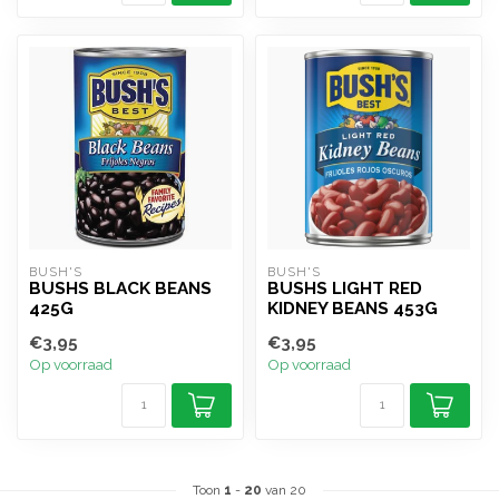
BUSH'S
BUSH'S
BUSHS BLACK BEANS
BUSHS LIGHT RED
425G
KIDNEY BEANS 453G
€3,95
€3,95
Op voorraad
Op voorraad
Toon
1
-
20
van 20