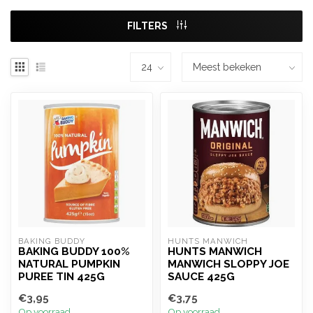
FILTERS
BAKING BUDDY
HUNTS MANWICH
BAKING BUDDY 100%
HUNTS MANWICH
NATURAL PUMPKIN
MANWICH SLOPPY JOE
PUREE TIN 425G
SAUCE 425G
€3,95
€3,75
Op voorraad
Op voorraad