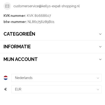
customerservice@kellys-expat-shopping.nl
KVK nummer:
KVK 80668607
btw-nummer:
NL861756289B01
CATEGORIEËN
INFORMATIE
MIJN ACCOUNT
€