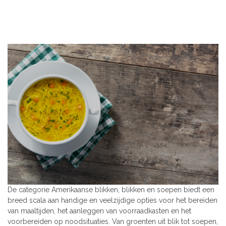
De categorie Amerikaanse blikken, blikken en soepen biedt een
breed scala aan handige en veelzijdige opties voor het bereiden
van maaltijden, het aanleggen van voorraadkasten en het
voorbereiden op noodsituaties. Van groenten uit blik tot soepen,