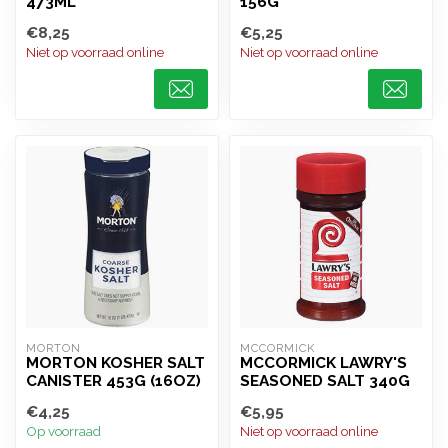
473ML
156G
€8,25
€5,25
Niet op voorraad online
Niet op voorraad online
MORTON
MCCORMICK
MORTON KOSHER SALT
MCCORMICK LAWRY'S
CANISTER 453G (16OZ)
SEASONED SALT 340G
€4,25
€5,95
Op voorraad
Niet op voorraad online