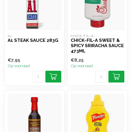
A1
CHICK-FIL-A
A1 STEAK SAUCE 283G
CHICK-FIL-A SWEET &
SPICY SRIRACHA SAUCE
473ML
€7,95
€8,25
Op voorraad
Op voorraad