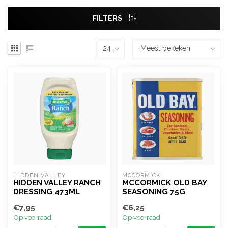
FILTERS
HIDDEN VALLEY
MCCORMICK
HIDDEN VALLEY RANCH
MCCORMICK OLD BAY
DRESSING 473ML
SEASONING 75G
€7,95
€6,25
Op voorraad
Op voorraad