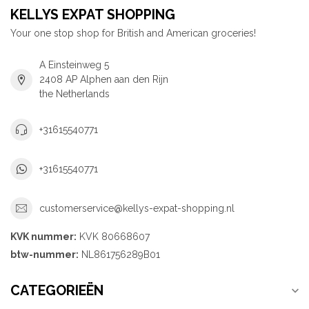
KELLYS EXPAT SHOPPING
Your one stop shop for British and American groceries!
A Einsteinweg 5
2408 AP Alphen aan den Rijn
the Netherlands
+31615540771
+31615540771
customerservice@kellys-expat-shopping.nl
KVK nummer:
KVK 80668607
btw-nummer:
NL861756289B01
CATEGORIEËN