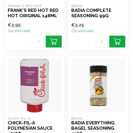
FRANK'S RED HOT
BADIA
FRANK'S RED HOT RED
BADIA COMPLETE
HOT ORIGINAL 148ML
SEASONING 99G
€3,95
€3,25
Op voorraad
Op voorraad
CHICK-FIL-A
BADIA
CHICK-FIL-A
BADIA EVERYTHING
POLYNESIAN SAUCE
BAGEL SEASONING