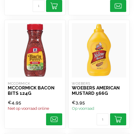
MCCORMICK
WOEBERS
MCCORMICK BACON
WOEBERS AMERICAN
BITS 124G
MUSTARD 566G
€4,95
€3,95
Niet op voorraad online
Op voorraad