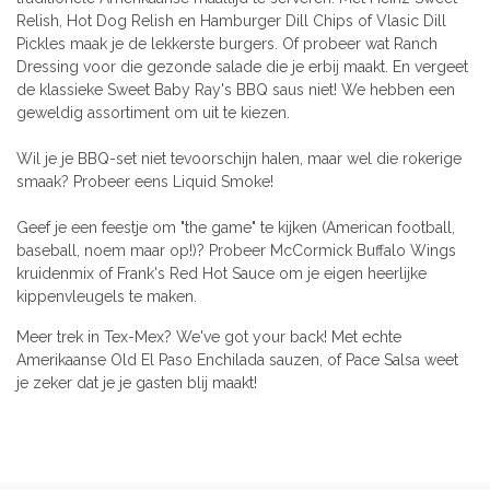
Relish, Hot Dog Relish en Hamburger Dill Chips of Vlasic Dill
Pickles maak je de lekkerste burgers. Of probeer wat Ranch
Dressing voor die gezonde salade die je erbij maakt. En vergeet
de klassieke Sweet Baby Ray's BBQ saus niet! We hebben een
geweldig assortiment om uit te kiezen.
Wil je je BBQ-set niet tevoorschijn halen, maar wel die rokerige
smaak? Probeer eens Liquid Smoke!
Geef je een feestje om "the game" te kijken (American football,
baseball, noem maar op!)? Probeer McCormick Buffalo Wings
kruidenmix of Frank's Red Hot Sauce om je eigen heerlijke
kippenvleugels te maken.
Meer trek in Tex-Mex? We've got your back! Met echte
Amerikaanse Old El Paso Enchilada sauzen, of Pace Salsa weet
je zeker dat je je gasten blij maakt!