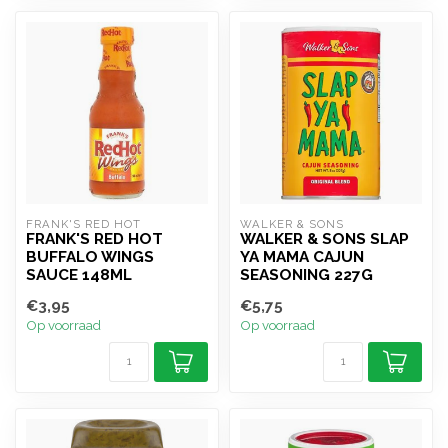
FRANK'S RED HOT
WALKER & SONS
FRANK'S RED HOT
WALKER & SONS SLAP
BUFFALO WINGS
YA MAMA CAJUN
SAUCE 148ML
SEASONING 227G
€3,95
€5,75
Op voorraad
Op voorraad