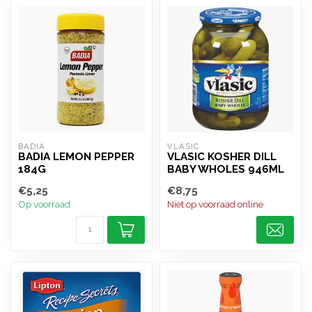
BADIA
VLASIC
BADIA LEMON PEPPER
VLASIC KOSHER DILL
184G
BABY WHOLES 946ML
€5,25
€8,75
Op voorraad
Niet op voorraad online