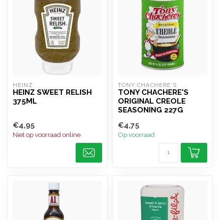
HEINZ
TONY CHACHERE'S
HEINZ SWEET RELISH
TONY CHACHERE'S
375ML
ORIGINAL CREOLE
SEASONING 227G
€4,95
€4,75
Niet op voorraad online
Op voorraad