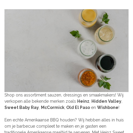
Shop ons assortiment sauzen, dressings en smaakmakers! Wij
verkopen alle bekende merken zoals
Heinz
,
Hidden Valley
,
Sweet Baby Ray
,
McCormick
,
Old El Paso
en
Wishbone
!
Een echte Amerikaanse BBQ houden? Wij hebben alles in huis
om je barbecue compleet te maken en je gasten een
traditionele Amerikaanse maaltijd te serveren. Met Heinz Sweet