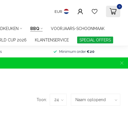
0
EUR
DKEUKEN
BBQ
VOORJAARS-SCHOONMAAK
LD CUP 2026
KLANTENSERVICE
SPECIAL OFFERS
s
Minimum order
€20
Toon: