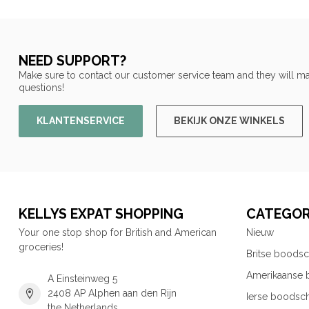
NEED SUPPORT?
Make sure to contact our customer service team and they will ma
questions!
KLANTENSERVICE
BEKIJK ONZE WINKELS
KELLYS EXPAT SHOPPING
CATEGOR
Your one stop shop for British and American
Nieuw
groceries!
Britse boods
Amerikaanse
A Einsteinweg 5
2408 AP Alphen aan den Rijn
Ierse boodsc
the Netherlands