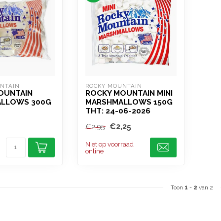
NTAIN
ROCKY MOUNTAIN
OUNTAIN
ROCKY MOUNTAIN MINI
LLOWS 300G
MARSHMALLOWS 150G
THT: 24-06-2026
€2,25
€2,95
Niet op voorraad
online
Toon
1
-
2
van 2