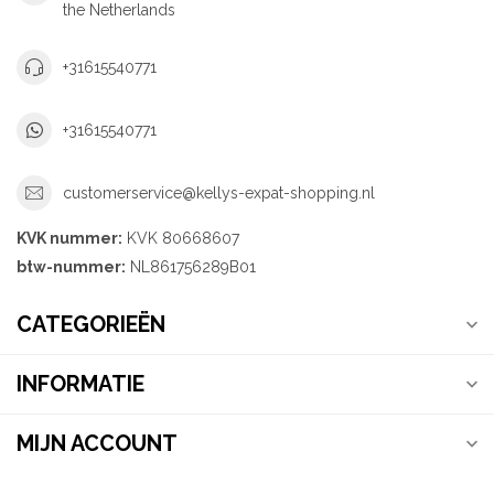
the Netherlands
+31615540771
+31615540771
customerservice@kellys-expat-shopping.nl
KVK nummer:
KVK 80668607
btw-nummer:
NL861756289B01
CATEGORIEËN
INFORMATIE
MIJN ACCOUNT