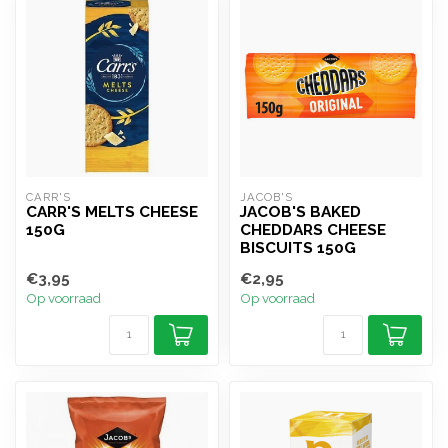
CARR'S
JACOB'S
CARR'S MELTS CHEESE
JACOB'S BAKED
150G
CHEDDARS CHEESE
BISCUITS 150G
€3,95
€2,95
Op voorraad
Op voorraad