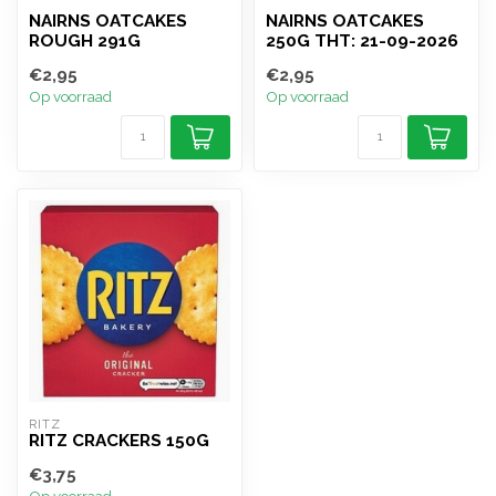
NAIRNS OATCAKES
NAIRNS OATCAKES
ROUGH 291G
250G THT: 21-09-2026
€2,95
€2,95
Op voorraad
Op voorraad
RITZ
RITZ CRACKERS 150G
€3,75