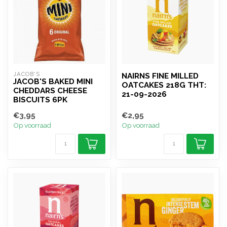
JACOB'S
NAIRNS FINE MILLED
JACOB'S BAKED MINI
OATCAKES 218G THT:
CHEDDARS CHEESE
21-09-2026
BISCUITS 6PK
€3,95
€2,95
Op voorraad
Op voorraad