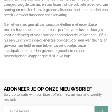
zongedroogde tomaat en basilicum, of de subtiele zoetheid van
honing en mosterd, onze gearomatiseerde varianten bieden een
heerlijk onweerstaanbare snackervaring.
Geniet van het gemak van snackpakketten met individuele
porties haverkoeken en crackers, perfect voor tussendoortjes
voor onderweg of voor portiegecontroleerde verwennerij. Of je
nu een lunchbox inpakt, energie opdoet voor een wandeling, of
gewoon zin hebt in een lekker tussendoortje, onze
snackpakketten bieden gezonde goedheid en een
bevredigende knapperigheid bij elke hap.
ABONNEER JE OP ONZE NIEUWSBRIEF
Stay up to date with our latest offers, new arrivals and weekly
restocks!