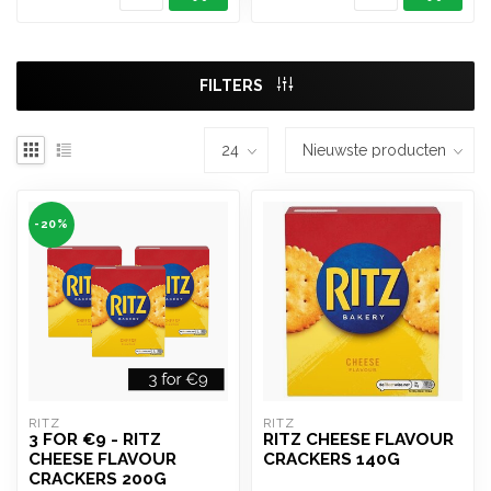
FILTERS
-20%
RITZ
RITZ
3 FOR €9 - RITZ
RITZ CHEESE FLAVOUR
CHEESE FLAVOUR
CRACKERS 140G
CRACKERS 200G