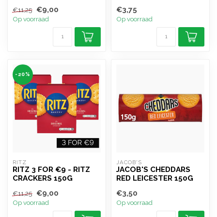
€9,00
€3,75
€11,25
Op voorraad
Op voorraad
-20%
RITZ
JACOB'S
RITZ 3 FOR €9 - RITZ
JACOB'S CHEDDARS
CRACKERS 150G
RED LEICESTER 150G
€9,00
€3,50
€11,25
Op voorraad
Op voorraad