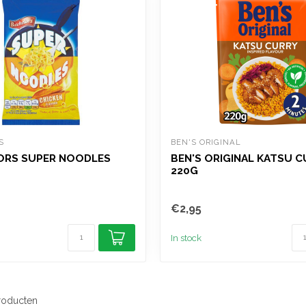
S
BEN'S ORIGINAL
ORS SUPER NOODLES
BEN'S ORIGINAL KATSU C
220G
€2,95
In stock
oducten