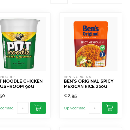
 NOODLE
BEN'S ORIGINAL
T NOODLE CHICKEN
BEN'S ORIGINAL SPICY
MUSHROOM 90G
MEXICAN RICE 220G
50
€2,95
oorraad
Op voorraad