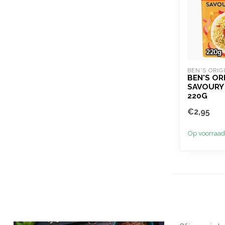
BEN'S ORIG
BEN'S OR
SAVOURY
220G
€2,95
Op voorraad