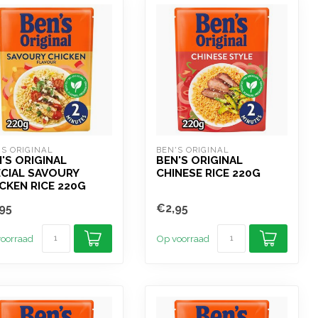
'S ORIGINAL
BEN'S ORIGINAL
'S ORIGINAL
BEN'S ORIGINAL
CIAL SAVOURY
CHINESE RICE 220G
CKEN RICE 220G
95
€2,95
oorraad
Op voorraad