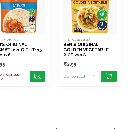
'S ORIGINAL
BEN'S ORIGINAL
'S ORIGINAL
BEN'S ORIGINAL
MATI 220G THT: 15-
GOLDEN VEGETABLE
2026
RICE 220G
95
€2,95
 op voorraad
Op voorraad
ne