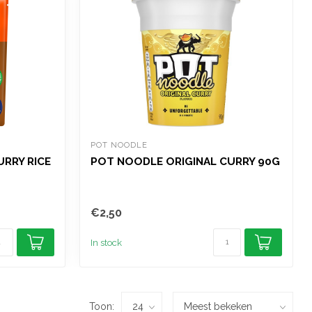
POT NOODLE
URRY RICE
POT NOODLE ORIGINAL CURRY 90G
€2,50
In stock
Toon: