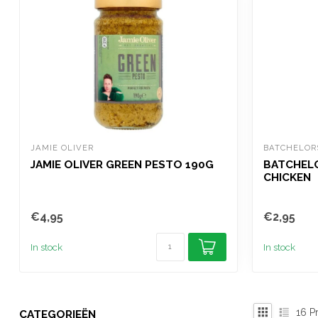
JAMIE OLIVER
BATCHELOR
JAMIE OLIVER GREEN PESTO 190G
BATCHEL
CHICKEN
€4,95
€2,95
In stock
In stock
16
Pr
CATEGORIEËN