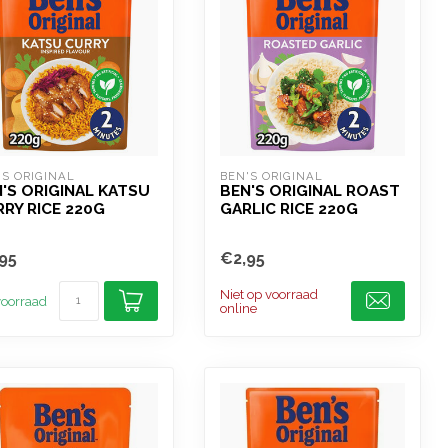
'S ORIGINAL
BEN'S ORIGINAL
'S ORIGINAL KATSU
BEN'S ORIGINAL ROAST
RY RICE 220G
GARLIC RICE 220G
95
€2,95
Niet op voorraad
oorraad
online