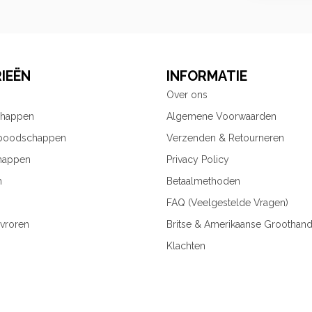
IEËN
INFORMATIE
Over ons
chappen
Algemene Voorwaarden
 boodschappen
Verzenden & Retourneren
happen
Privacy Policy
n
Betaalmethoden
FAQ (Veelgestelde Vragen)
vroren
Britse & Amerikaanse Groothand
Klachten