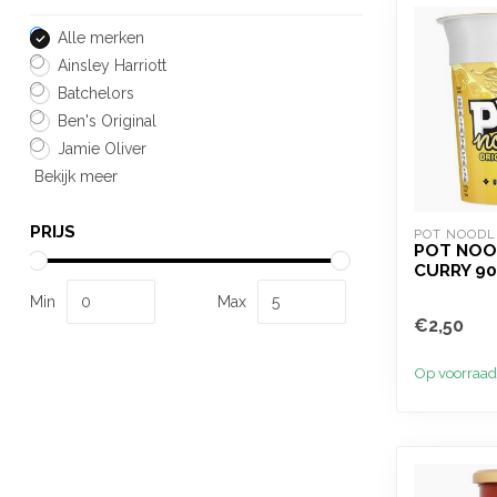
Alle merken
Ainsley Harriott
Batchelors
Ben's Original
Jamie Oliver
Bekijk meer
PRIJS
POT NOODL
POT NOO
CURRY 9
Min
Max
€2,50
Op voorraad