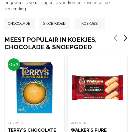
ongewenste verrassingen te voorkomen, kunnen wij de
verzending
CHOCOLADE
SNOEPGOED
KOEKJES
MEEST POPULAIR IN KOEKJES,
CHOCOLADE & SNOEPGOED
-34%
TERRY'S
WALKERS
TERRY'S CHOCOLATE
WALKER'S PURE