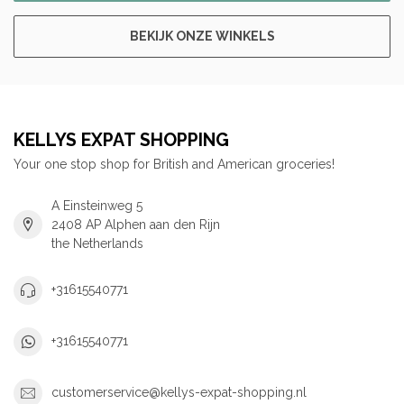
BEKIJK ONZE WINKELS
KELLYS EXPAT SHOPPING
Your one stop shop for British and American groceries!
A Einsteinweg 5
2408 AP Alphen aan den Rijn
the Netherlands
+31615540771
+31615540771
customerservice@kellys-expat-shopping.nl