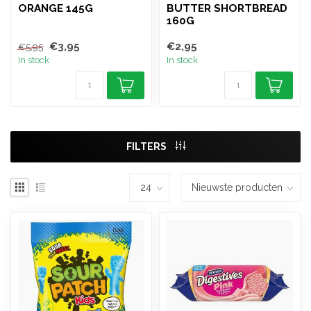
ORANGE 145G
BUTTER SHORTBREAD
160G
€3,95
€2,95
€5,95
In stock
In stock
FILTERS