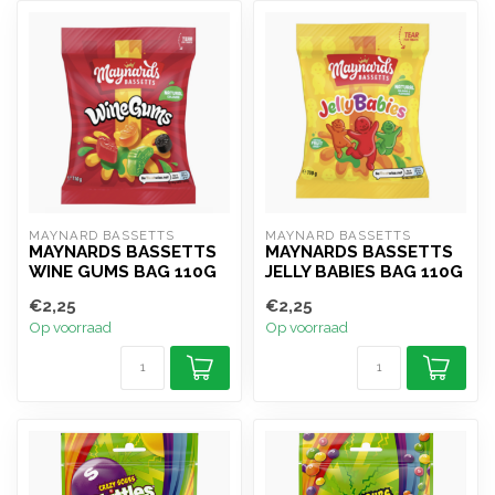
MAYNARD BASSETTS
MAYNARD BASSETTS
MAYNARDS BASSETTS
MAYNARDS BASSETTS
WINE GUMS BAG 110G
JELLY BABIES BAG 110G
€2,25
€2,25
Op voorraad
Op voorraad