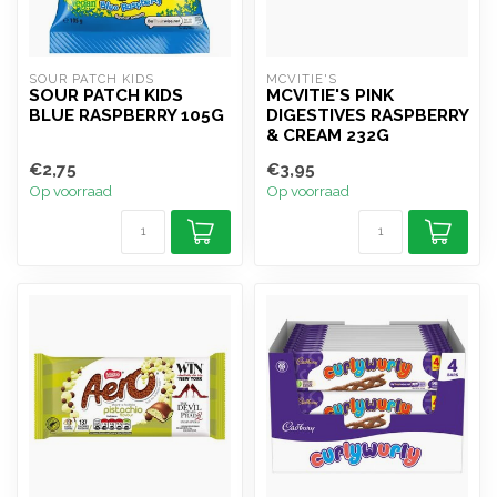
SOUR PATCH KIDS
MCVITIE'S
SOUR PATCH KIDS
MCVITIE'S PINK
BLUE RASPBERRY 105G
DIGESTIVES RASPBERRY
& CREAM 232G
€2,75
€3,95
Op voorraad
Op voorraad