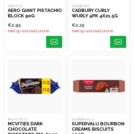
NESTLE
CADBURY
AERO GIANT PISTACHIO
CADBURY CURLY
BLOCK 90G
WURLY 4PK 4X21.5G
€2,95
€2,25
Niet op voorraad online
Niet op voorraad online
MCVITIE'S
SUPERVALU
MCVITIES DARK
SUPERVALU BOURBON
CHOCOLATE
CREAMS BISCUITS