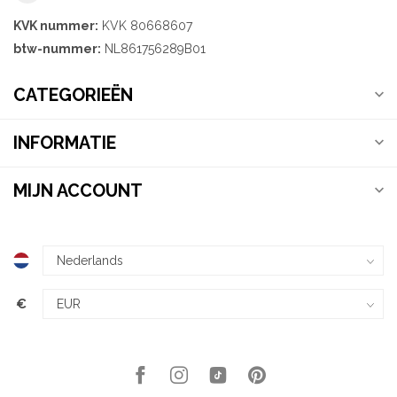
KVK nummer:
KVK 80668607
btw-nummer:
NL861756289B01
CATEGORIEËN
INFORMATIE
MIJN ACCOUNT
€