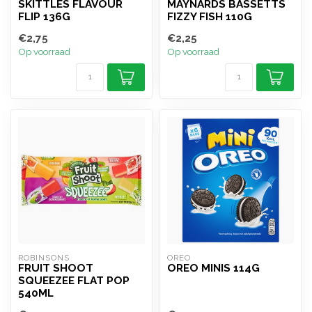
SKITTLES FLAVOUR
MAYNARDS BASSETTS
FLIP 136G
FIZZY FISH 110G
€2,75
€2,25
Op voorraad
Op voorraad
ROBINSONS
OREO
FRUIT SHOOT
OREO MINIS 114G
SQUEEZEE FLAT POP
540ML