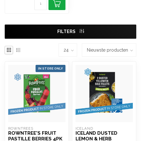
FILTERS
IN STORE ONLY
ROWNTREES
ICELAND 
ROWNTREE'S FRUIT
ICELAND DUSTED
PASTILLE BERRIES 4PK
LEMON & HERB