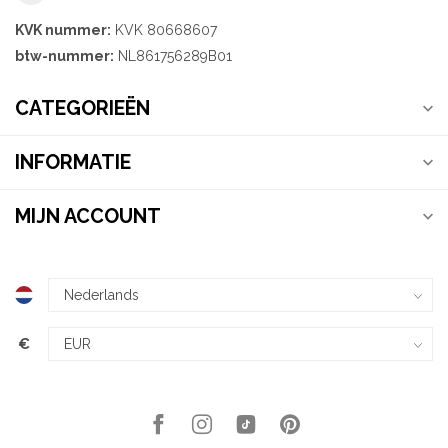
KVK nummer:
KVK 80668607
btw-nummer:
NL861756289B01
CATEGORIEËN
INFORMATIE
MIJN ACCOUNT
€