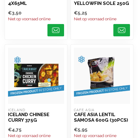
4X65ML
YELLOWFIN SOLE 250G
€3,50
€5,25
Niet op voorraad online
Niet op voorraad online
ICELAND 
CAFE ASIA
ICELAND CHINESE
CAFE ASIA LENTIL
CURRY 375G
SAMOSA 600G (30PCS)
€4,75
€5,95
Niet op voorraad online
Niet op voorraad online