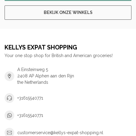
BEKIJK ONZE WINKELS
KELLYS EXPAT SHOPPING
Your one stop shop for British and American groceries!
A Einsteinweg 5
2408 AP Alphen aan den Rijn
the Netherlands
+31615540771
+31615540771
customerservice@kellys-expat-shopping.nl