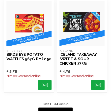
BIRDS EYE
ICELAND 
BIRDS EYE POTATO
ICELAND TAKEAWAY
WAFFLES 567G PM£2.50
SWEET & SOUR
CHICKEN 375G
€5,25
€4,25
Niet op voorraad online
Niet op voorraad online
Toon
1
-
24
van 115