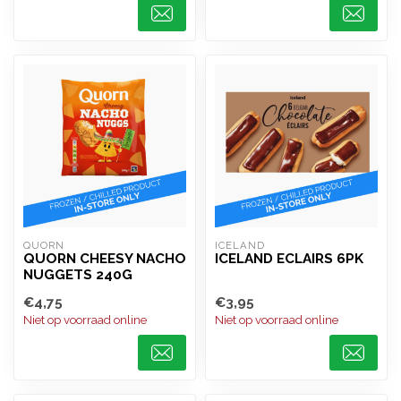
QUORN
ICELAND 
QUORN CHEESY NACHO
ICELAND ECLAIRS 6PK
NUGGETS 240G
€4,75
€3,95
Niet op voorraad online
Niet op voorraad online