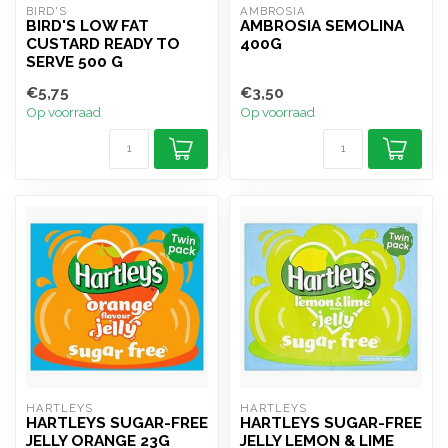
BIRD'S
AMBROSIA
BIRD'S LOW FAT
AMBROSIA SEMOLINA
CUSTARD READY TO
400G
SERVE 500 G
€5,75
€3,50
Op voorraad
Op voorraad
HARTLEYS
HARTLEYS
HARTLEYS SUGAR-FREE
HARTLEYS SUGAR-FREE
JELLY ORANGE 23G
JELLY LEMON & LIME