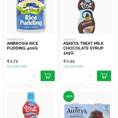
AMBROSIA
ASKEYS
AMBROSIA RICE
ASKEYS TREAT MILK
PUDDING 400G
CHOCOLATE SYRUP
325G
€2,75
€2,95
Op voorraad
Op voorraad
-25%