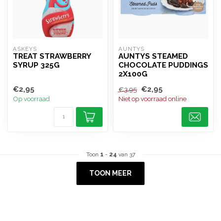
ASKEYS
AUNTYS
TREAT STRAWBERRY
AUNTYS STEAMED
SYRUP 325G
CHOCOLATE PUDDINGS
2X100G
€2,95
€2,95
€3,95
Op voorraad
Niet op voorraad online
Toon
1
-
24
van 37
TOON MEER