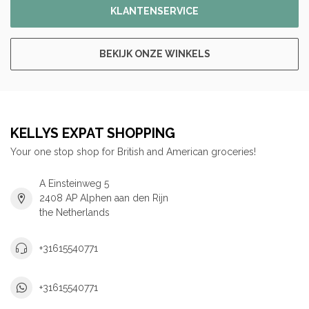
KLANTENSERVICE
BEKIJK ONZE WINKELS
KELLYS EXPAT SHOPPING
Your one stop shop for British and American groceries!
A Einsteinweg 5
2408 AP Alphen aan den Rijn
the Netherlands
+31615540771
+31615540771