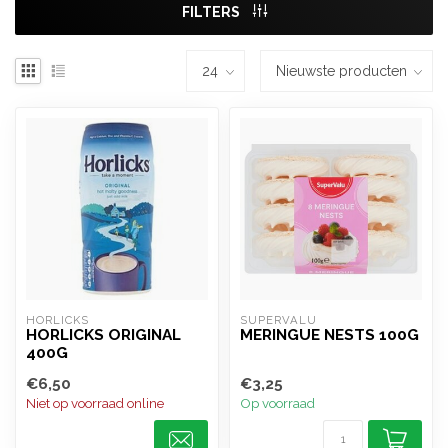
FILTERS
HORLICKS
SUPERVALU
HORLICKS ORIGINAL
MERINGUE NESTS 100G
400G
€6,50
€3,25
Niet op voorraad online
Op voorraad