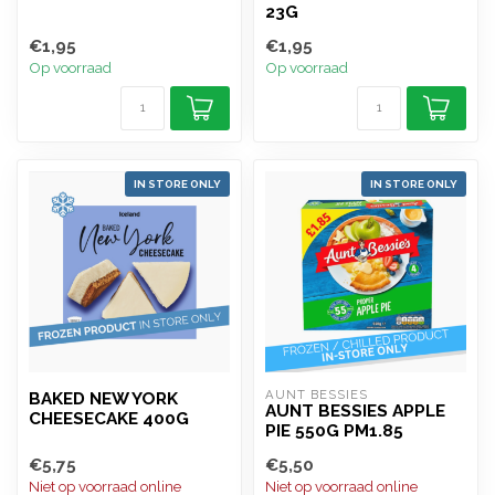
23G
€1,95
€1,95
Op voorraad
Op voorraad
IN STORE ONLY
IN STORE ONLY
AUNT BESSIES
BAKED NEW YORK
AUNT BESSIES APPLE
CHEESECAKE 400G
PIE 550G PM1.85
€5,75
€5,50
Niet op voorraad online
Niet op voorraad online