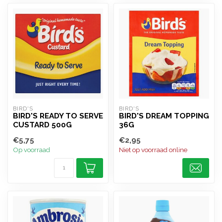
BIRD'S
BIRD'S
BIRD'S READY TO SERVE
BIRD'S DREAM TOPPING
CUSTARD 500G
36G
€5,75
€2,95
Op voorraad
Niet op voorraad online