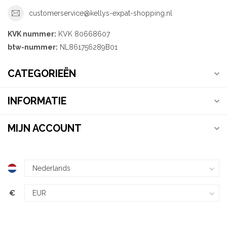
customerservice@kellys-expat-shopping.nl
KVK nummer:
KVK 80668607
btw-nummer:
NL861756289B01
CATEGORIEËN
INFORMATIE
MIJN ACCOUNT
€