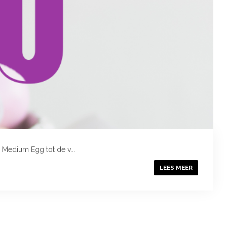
 Medium Egg tot de v...
LEES MEER