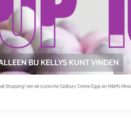
 ALLEEN BIJ KELLYS KUNT VINDEN
 Expat Shopping! Van de iconische Cadbury Crème Eggs en M&M’s Minis