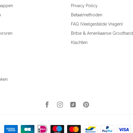
happen
Privacy Policy
n
Betaalmethoden
FAQ (Veelgestelde Vragen)
vroren
Britse & Amerikaanse Groothand
Klachten
nken