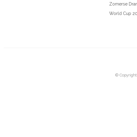
Zomerse Dra
World Cup 2
© Copyright