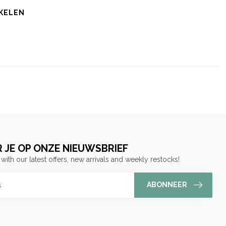
KELEN
 JE OP ONZE NIEUWSBRIEF
 with our latest offers, new arrivals and weekly restocks!
ABONNEER