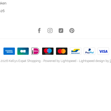
nken
026
 2026 Kellys Expat Shopping
- Powered by
Lightspeed
-
Lightspeed design
by