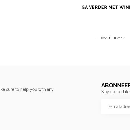
GA VERDER MET WIN
Toon
1
-
0
van 0
ABONNEER
ke sure to help you with any
Stay up to date