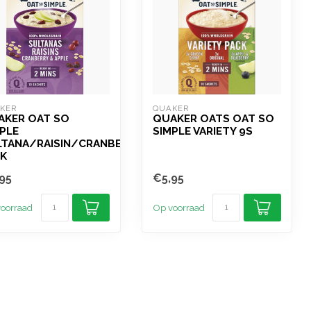
KER
QUAKER
AKER OAT SO
QUAKER OATS OAT SO
PLE
SIMPLE VARIETY 9S
LTANA/RAISIN/CRANBERRY/APPLE
PK
95
€5,95
oorraad
Op voorraad