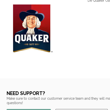
De Quaker Oat
NEED SUPPORT?
Make sure to contact our customer service team and they will ma
questions!