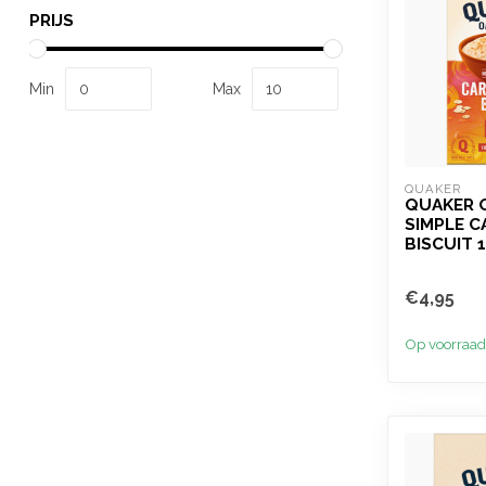
PRIJS
Min
Max
QUAKER
QUAKER 
SIMPLE C
BISCUIT 
€4,95
Op voorraad