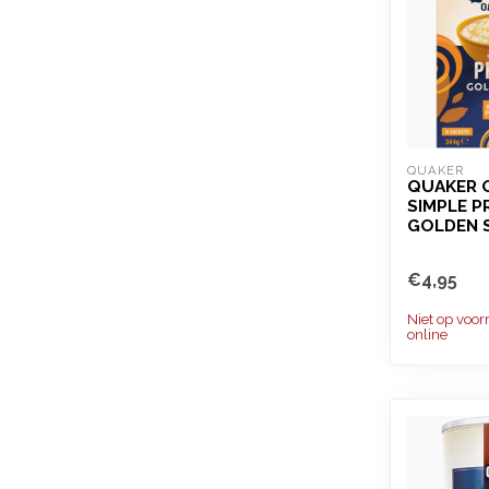
QUAKER
QUAKER 
SIMPLE P
GOLDEN 
€4,95
Niet op voor
online