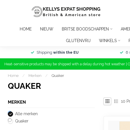
HOME
NIEUW
BRITSE BOODSCHAPPEN
AME
GLUTENVRIJ
WINKELS
Shipping
within the EU
6 
Heat-sensitive products may be shipped with a delay during hot weather | 
Home
/
Merken
/
Quaker
QUAKER
10
Pr
MERKEN
Alle merken
Quaker