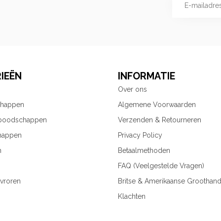
IEËN
INFORMATIE
Over ons
chappen
Algemene Voorwaarden
 boodschappen
Verzenden & Retourneren
happen
Privacy Policy
n
Betaalmethoden
FAQ (Veelgestelde Vragen)
vroren
Britse & Amerikaanse Groothand
Klachten