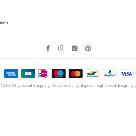
nken
 2026 Kellys Expat Shopping
- Powered by
Lightspeed
-
Lightspeed design
by