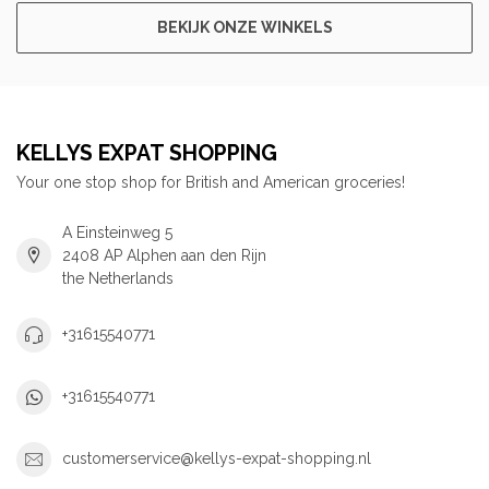
BEKIJK ONZE WINKELS
KELLYS EXPAT SHOPPING
Your one stop shop for British and American groceries!
A Einsteinweg 5
2408 AP Alphen aan den Rijn
the Netherlands
+31615540771
+31615540771
customerservice@kellys-expat-shopping.nl