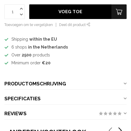
VOEG TOE
Toevoegen om te vergelijken
Deel dit product
Shipping
within the EU
6 shops
in the Netherlands
Over
2500
products
Minimum order
€20
PRODUCTOMSCHRIJVING
SPECIFICATIES
REVIEWS