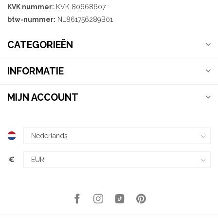
KVK nummer:
KVK 80668607
btw-nummer:
NL861756289B01
CATEGORIEËN
INFORMATIE
MIJN ACCOUNT
€