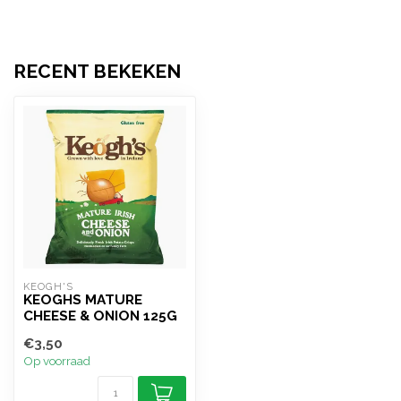
RECENT BEKEKEN
KEOGH'S
KEOGHS MATURE
CHEESE & ONION 125G
€3,50
Op voorraad