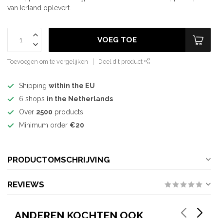
van Ierland oplevert.
VOEG TOE
Toevoegen om te vergelijken
Deel dit product
Shipping
within the EU
6 shops
in the Netherlands
Over
2500
products
Minimum order
€20
PRODUCTOMSCHRIJVING
REVIEWS
ANDEREN KOCHTEN OOK