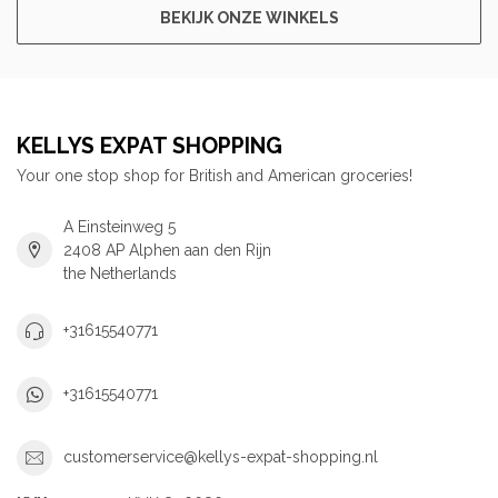
BEKIJK ONZE WINKELS
KELLYS EXPAT SHOPPING
Your one stop shop for British and American groceries!
A Einsteinweg 5
2408 AP Alphen aan den Rijn
the Netherlands
+31615540771
+31615540771
customerservice@kellys-expat-shopping.nl