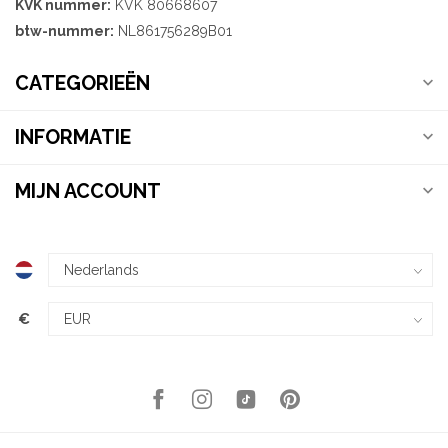
KVK nummer:
KVK 80668607
btw-nummer:
NL861756289B01
CATEGORIEËN
INFORMATIE
MIJN ACCOUNT
€