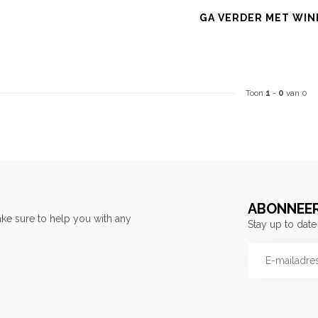
GA VERDER MET WIN
Toon
1
-
0
van 0
ABONNEER
ke sure to help you with any
Stay up to date