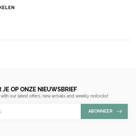
KELEN
 JE OP ONZE NIEUWSBRIEF
 with our latest offers, new arrivals and weekly restocks!
ABONNEER