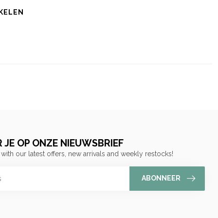
KELEN
 JE OP ONZE NIEUWSBRIEF
 with our latest offers, new arrivals and weekly restocks!
ABONNEER