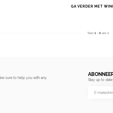
GA VERDER MET WIN
Toon
1
-
0
van 0
ABONNEER
ke sure to help you with any
Stay up to date