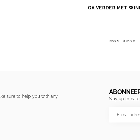
GA VERDER MET WIN
Toon
1
-
0
van 0
ABONNEER
ke sure to help you with any
Stay up to date