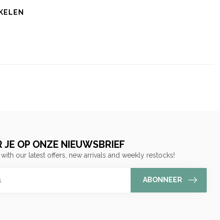
KELEN
 JE OP ONZE NIEUWSBRIEF
 with our latest offers, new arrivals and weekly restocks!
ABONNEER