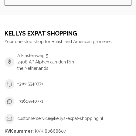
KELLYS EXPAT SHOPPING
Your one stop shop for British and American groceries!
A Einsteinweg 5
2408 AP Alphen aan den Rijn
the Netherlands
+31615540771
+31615540771
customerservice@kellys-expat-shopping.nl
KVK nummer:
KVK 80668607