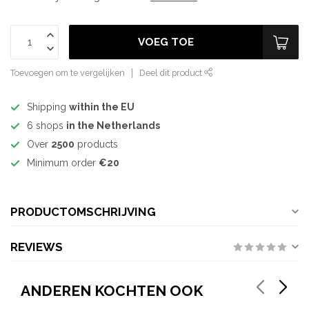
VOEG TOE
Toevoegen om te vergelijken
Deel dit product
Shipping
within the EU
6 shops
in the Netherlands
Over
2500
products
Minimum order
€20
PRODUCTOMSCHRIJVING
REVIEWS
ANDEREN KOCHTEN OOK