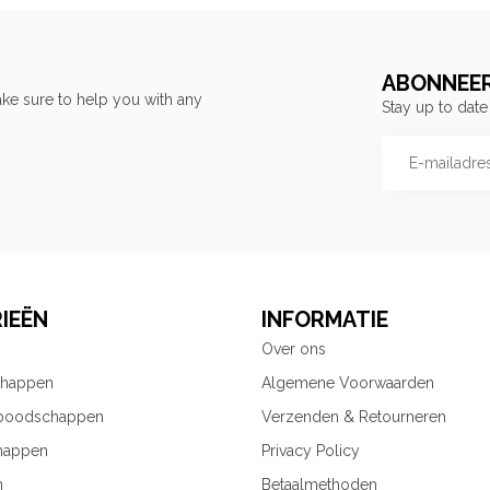
ABONNEER
ke sure to help you with any
Stay up to date
IEËN
INFORMATIE
Over ons
chappen
Algemene Voorwaarden
 boodschappen
Verzenden & Retourneren
happen
Privacy Policy
n
Betaalmethoden