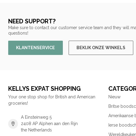
NEED SUPPORT?
Make sure to contact our customer service team and they will ma
questions!
KLANTENSERVICE
BEKIJK ONZE WINKELS
KELLYS EXPAT SHOPPING
CATEGOR
Your one stop shop for British and American
Nieuw
groceries!
Britse boods
Amerikaanse
A Einsteinweg 5
2408 AP Alphen aan den Rijn
Ierse boodsc
the Netherlands
Wereldkeuke