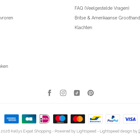
FAQ (Veelgestelde Vragen)
vroren
Britse & Amerikaanse Groothand
Klachten
nken
 2026 Kellys Expat Shopping
- Powered by
Lightspeed
-
Lightspeed design
by