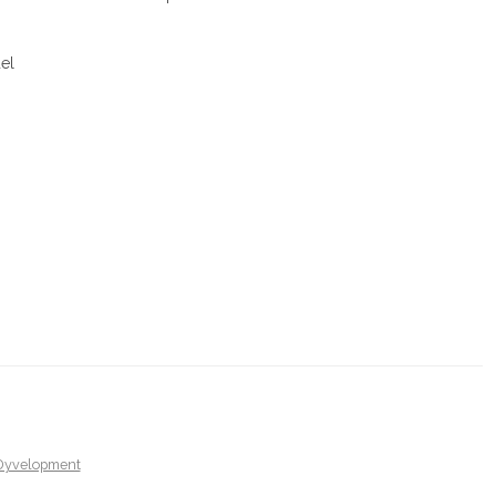
el
Dyvelopment