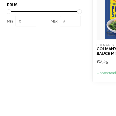
PRIJS
Min
Max
COLMAN'S
COLMAN'
SAUCE MI
€2,25
Op voorraad