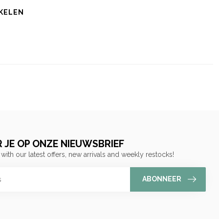
KELEN
 JE OP ONZE NIEUWSBRIEF
 with our latest offers, new arrivals and weekly restocks!
ABONNEER