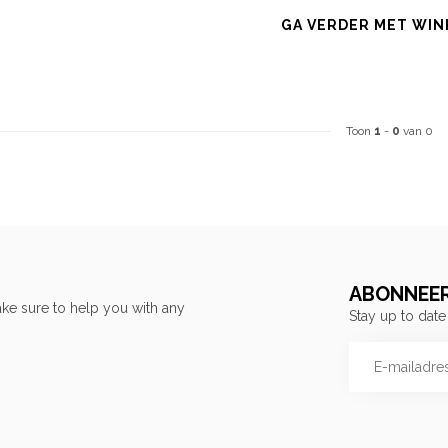
GA VERDER MET WIN
Toon
1
-
0
van 0
ABONNEER
ke sure to help you with any
Stay up to date