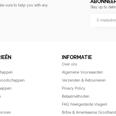
ABONNEER
ke sure to help you with any
Stay up to date
IEËN
INFORMATIE
Over ons
chappen
Algemene Voorwaarden
 boodschappen
Verzenden & Retourneren
happen
Privacy Policy
n
Betaalmethoden
FAQ (Veelgestelde Vragen)
vroren
Britse & Amerikaanse Groothand