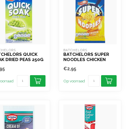
CHELORS
BATCHELORS
TCHELORS QUICK
BATCHELORS SUPER
K DRIED PEAS 250G
NOODLES CHICKEN
95
€2,95
oorraad
Op voorraad