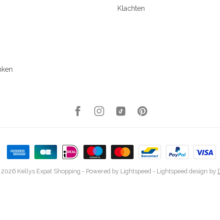
Klachten
nken
 2026 Kellys Expat Shopping
- Powered by
Lightspeed
-
Lightspeed design
by