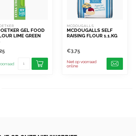
 OETKER
MCDOUGALLS
 OETKER GEL FOOD
MCDOUGALLS SELF
LOUR LIME GREEN
RAISING FLOUR 1.1.KG
G
25
€3,75
Niet op voorraad
oorraad
online