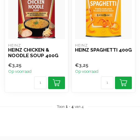
HEINZ
HEINZ
HEINZ CHICKEN &
HEINZ SPAGHETTI 400G
NOODLE SOUP 400G
€3,25
€3,25
Op voorraad
Op voorraad
Toon
1
-
4
van 4