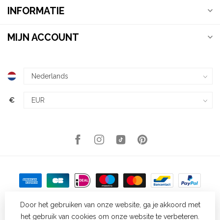
INFORMATIE
MIJN ACCOUNT
€
Door het gebruiken van onze website, ga je akkoord met
het gebruik van cookies om onze website te verbeteren.
© Copyright 2026 Kellys Expat Shopping
- Powered by
Lightspeed
-