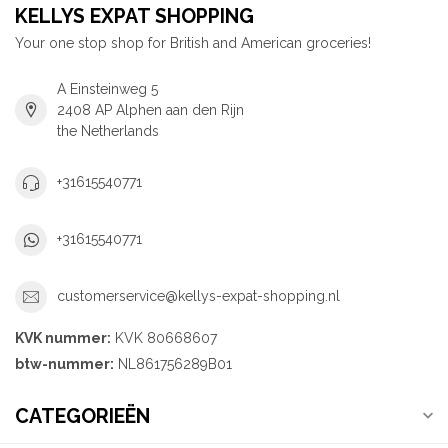
KELLYS EXPAT SHOPPING
Your one stop shop for British and American groceries!
A Einsteinweg 5
2408 AP Alphen aan den Rijn
the Netherlands
+31615540771
+31615540771
customerservice@kellys-expat-shopping.nl
KVK nummer:
KVK 80668607
btw-nummer:
NL861756289B01
CATEGORIEËN