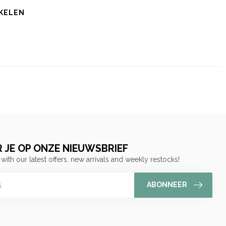
KELEN
 JE OP ONZE NIEUWSBRIEF
 with our latest offers, new arrivals and weekly restocks!
ABONNEER