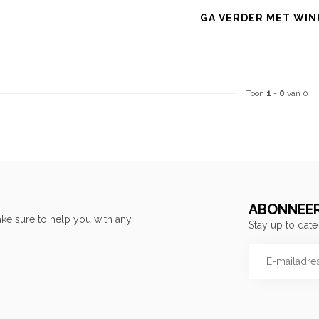
GA VERDER MET WIN
Toon
1
-
0
van 0
ABONNEER
ke sure to help you with any
Stay up to date