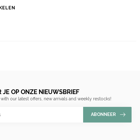
KELEN
 JE OP ONZE NIEUWSBRIEF
 with our latest offers, new arrivals and weekly restocks!
ABONNEER