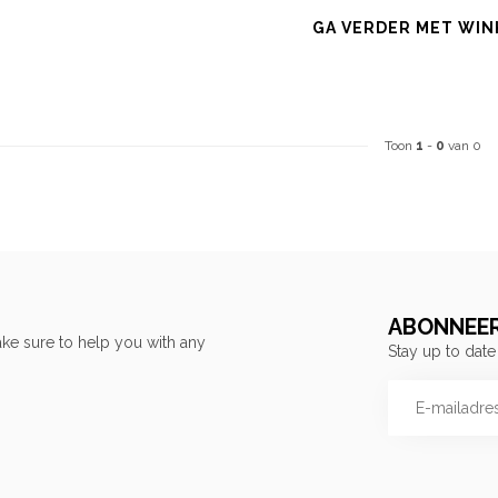
GA VERDER MET WIN
Toon
1
-
0
van 0
ABONNEER
ke sure to help you with any
Stay up to date