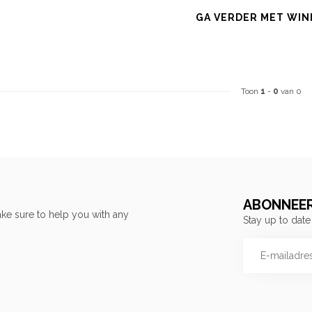
GA VERDER MET WIN
Toon
1
-
0
van 0
ABONNEER
ke sure to help you with any
Stay up to date