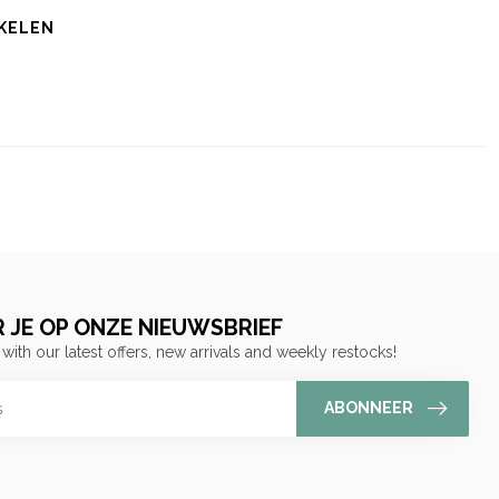
KELEN
 JE OP ONZE NIEUWSBRIEF
 with our latest offers, new arrivals and weekly restocks!
ABONNEER