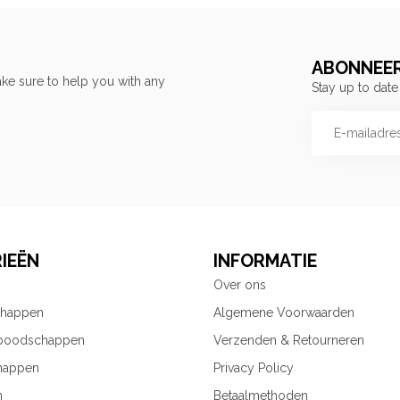
ABONNEER
ke sure to help you with any
Stay up to date
IEËN
INFORMATIE
Over ons
chappen
Algemene Voorwaarden
 boodschappen
Verzenden & Retourneren
happen
Privacy Policy
n
Betaalmethoden