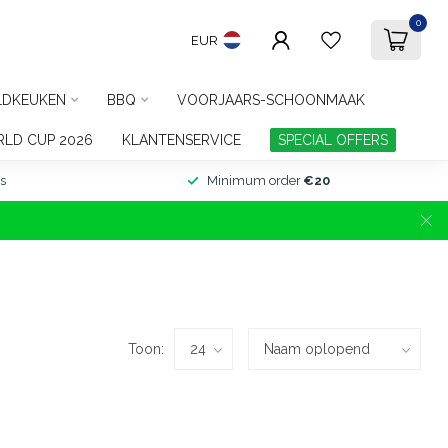
0
EUR
LDKEUKEN
BBQ
VOORJAARS-SCHOONMAAK
LD CUP 2026
KLANTENSERVICE
SPECIAL OFFERS
s
Minimum order
€20
Toon: