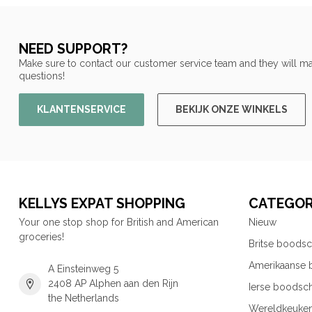
NEED SUPPORT?
Make sure to contact our customer service team and they will ma
questions!
KLANTENSERVICE
BEKIJK ONZE WINKELS
KELLYS EXPAT SHOPPING
CATEGOR
Your one stop shop for British and American
Nieuw
groceries!
Britse boods
Amerikaanse
A Einsteinweg 5
2408 AP Alphen aan den Rijn
Ierse boodsc
the Netherlands
Wereldkeuke