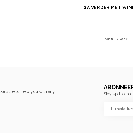
GA VERDER MET WIN
Toon
1
-
0
van 0
ABONNEER
ke sure to help you with any
Stay up to date