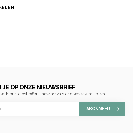
KELEN
 JE OP ONZE NIEUWSBRIEF
 with our latest offers, new arrivals and weekly restocks!
ABONNEER