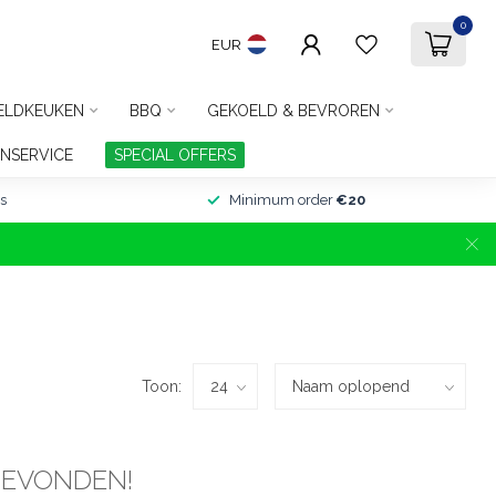
0
EUR
ELDKEUKEN
BBQ
GEKOELD & BEVROREN
NSERVICE
SPECIAL OFFERS
s
Minimum order
€20
Toon:
GEVONDEN!