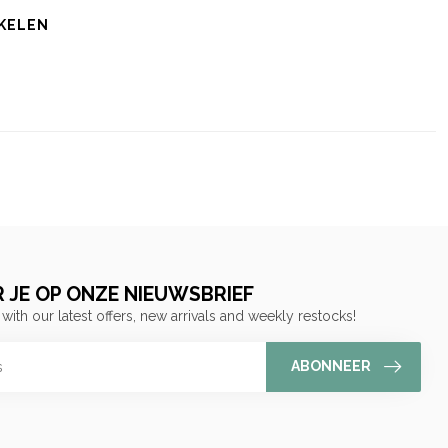
KELEN
 JE OP ONZE NIEUWSBRIEF
 with our latest offers, new arrivals and weekly restocks!
ABONNEER