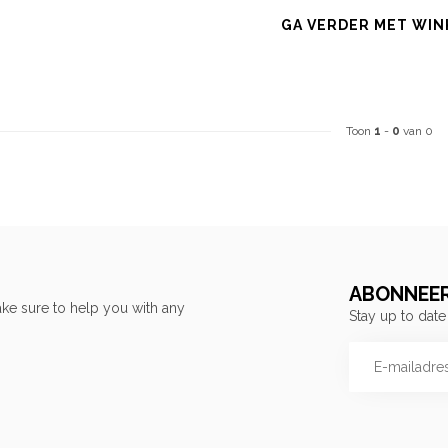
GA VERDER MET WIN
Toon
1
-
0
van 0
ABONNEER
ke sure to help you with any
Stay up to date