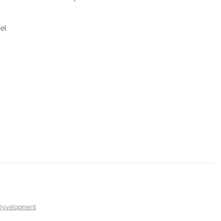
el
Dyvelopment