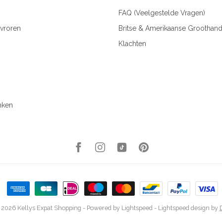
FAQ (Veelgestelde Vragen)
vroren
Britse & Amerikaanse Groothand
Klachten
nken
 2026 Kellys Expat Shopping
- Powered by
Lightspeed
-
Lightspeed design
by