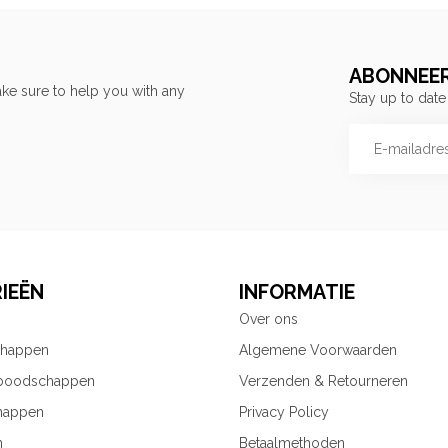
ABONNEER
ke sure to help you with any
Stay up to date
IEËN
INFORMATIE
Over ons
chappen
Algemene Voorwaarden
 boodschappen
Verzenden & Retourneren
happen
Privacy Policy
n
Betaalmethoden