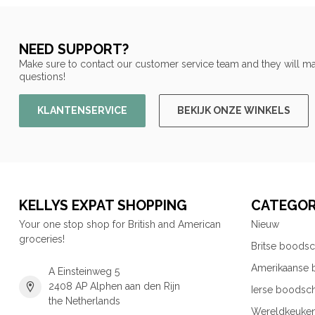
NEED SUPPORT?
Make sure to contact our customer service team and they will ma
questions!
KLANTENSERVICE
BEKIJK ONZE WINKELS
KELLYS EXPAT SHOPPING
CATEGOR
Your one stop shop for British and American
Nieuw
groceries!
Britse boods
Amerikaanse
A Einsteinweg 5
2408 AP Alphen aan den Rijn
Ierse boodsc
the Netherlands
Wereldkeuke