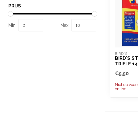
PRIJS
Min
Max
BIRD'S
BIRD'S S
TRIFLE 1
€5,50
Niet op voor
online