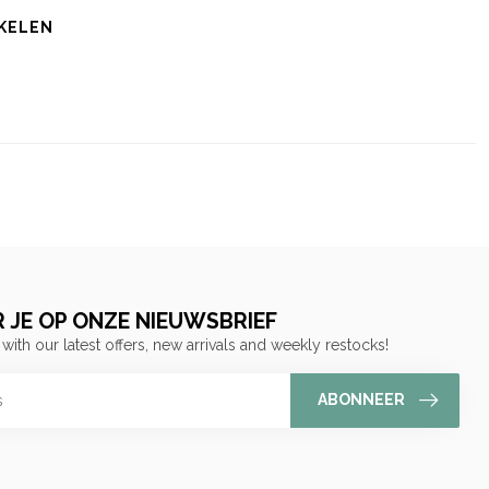
KELEN
 JE OP ONZE NIEUWSBRIEF
 with our latest offers, new arrivals and weekly restocks!
ABONNEER