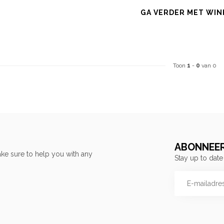
GA VERDER MET WIN
Toon
1
-
0
van 0
ABONNEER
ke sure to help you with any
Stay up to date