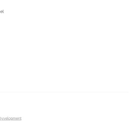
el
Dyvelopment