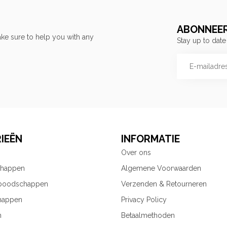
ABONNEER
ke sure to help you with any
Stay up to date
IEËN
INFORMATIE
Over ons
chappen
Algemene Voorwaarden
 boodschappen
Verzenden & Retourneren
happen
Privacy Policy
n
Betaalmethoden