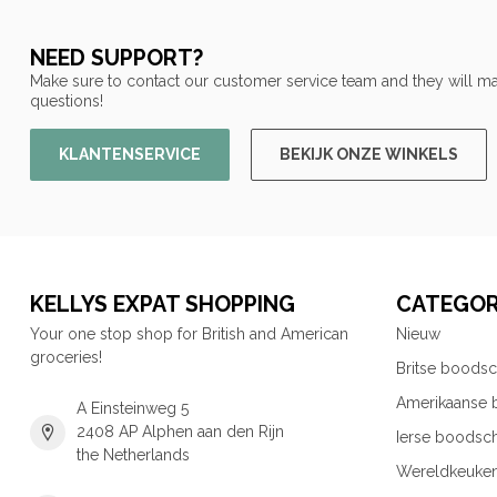
NEED SUPPORT?
Make sure to contact our customer service team and they will ma
questions!
KLANTENSERVICE
BEKIJK ONZE WINKELS
KELLYS EXPAT SHOPPING
CATEGOR
Your one stop shop for British and American
Nieuw
groceries!
Britse boods
Amerikaanse
A Einsteinweg 5
2408 AP Alphen aan den Rijn
Ierse boodsc
the Netherlands
Wereldkeuke