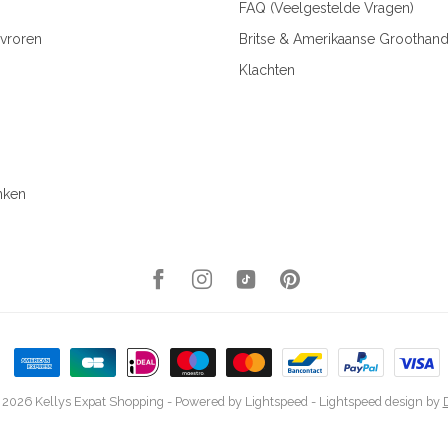
FAQ (Veelgestelde Vragen)
vroren
Britse & Amerikaanse Groothand
Klachten
nken
 2026 Kellys Expat Shopping
- Powered by
Lightspeed
-
Lightspeed design
by