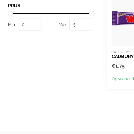
PRIJS
Min
Max
CADBURY
CADBURY
€1,75
Op voorraad